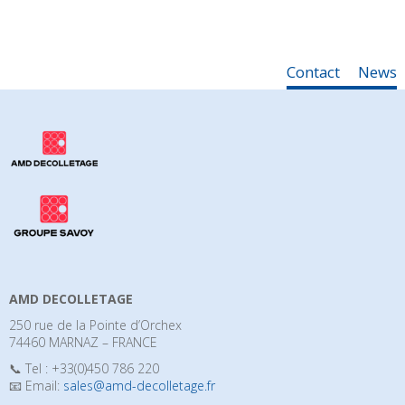
Contact
News
AMD DECOLLETAGE
250 rue de la Pointe d’Orchex
74460 MARNAZ – FRANCE
📞 Tel : +33(0)450 786 220
📧 Email:
sales@amd-decolletage.fr