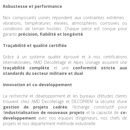
Robustesse et performance
Nos composants usinés répondent aux contraintes extrêmes :
vibrations, températures élevées, atmosphères corrosives ou
conditions de terrain hostiles. Chaque pièce est conçue pour
garantir
précision, fiabilité et longévité
.
Traçabilité et qualité certifiée
Grâce à un système qualité éprouvé et à nos certifications
internationales, AMD Décolletage et Alpes Usinage assurent une
traçabilité complète
et une
conformité stricte aux
standards du secteur militaire et dual
.
Innovation et co-developpement
La recherche et développement et les bureaux d’études clients
trouvent chez AMD Decolletage et DECOPREM la sécurité d’une
gestion de projets cadrée
, l’échange constructif pour
l’
industrialisation de nouveaux projets
et la capacité de
co-
developpement
avec nos équipes d’ingénieurs, nos chefs de
projets et nos departement méthode industrielle.