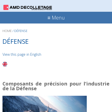
≡ Menu
HOME
/
DÉFENSE
DÉFENSE
View this page in English
Composants de précision pour l’industrie
de la Défense