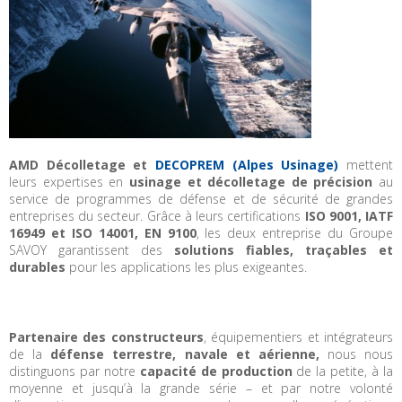
AMD Décolletage et
DECOPREM (Alpes Usinage)
mettent
leurs expertises en
usinage et décolletage de précision
au
service de programmes de défense et de sécurité de grandes
entreprises du secteur. Grâce à leurs certifications
ISO 9001, IATF
16949 et ISO 14001, EN 9100
, les deux entreprise du Groupe
SAVOY garantissent des
solutions fiables, traçables et
durables
pour les applications les plus exigeantes.
Partenaire des constructeurs
, équipementiers et intégrateurs
de la
défense terrestre, navale et aérienne,
nous nous
distinguons par notre
capacité de production
de la petite, à la
moyenne et jusqu’à la grande série – et par notre volonté