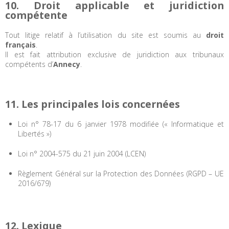
10. Droit applicable et juridiction
compétente
Tout litige relatif à l’utilisation du site est soumis au
droit
français
.
Il est fait attribution exclusive de juridiction aux tribunaux
compétents d’
Annecy
.
11. Les principales lois concernées
Loi n° 78-17 du 6 janvier 1978 modifiée (« Informatique et
Libertés »)
Loi n° 2004-575 du 21 juin 2004 (LCEN)
Règlement Général sur la Protection des Données (RGPD – UE
2016/679)
12. Lexique