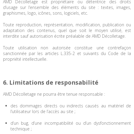
AMD Décolletage est propriétaire ou détentrice des droits
d’usage sur l’ensemble des éléments du site : textes, images,
graphismes, logo, icônes, sons, logiciels, etc.
Toute reproduction, représentation, modification, publication ou
adaptation des contenus, quel que soit le moyen utilisé, est
interdite sauf autorisation écrite préalable de AMD Décolletage.
Toute utilisation non autorisée constitue une contrefaçon
sanctionnée par les articles L.335-2 et suivants du Code de la
propriété intellectuelle.
6. Limitations de responsabilité
AMD Décolletage ne pourra être tenue responsable :
des dommages directs ou indirects causés au matériel de
l’utilisateur lors de l’accès au site ;
d’un bug, d’une incompatibilité ou d’un dysfonctionnement
technique ;