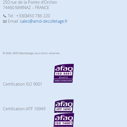
250 rue de la Pointe d’Orchex
74460 MARNAZ – FRANCE
📞 Tel : +33(0)450 786 220
📧 Email:
sales@amd-decolletage.fr
© 2026, AMD Décolletage,
tous droits réservés.
Certification ISO 9001
Certification IATF 16949