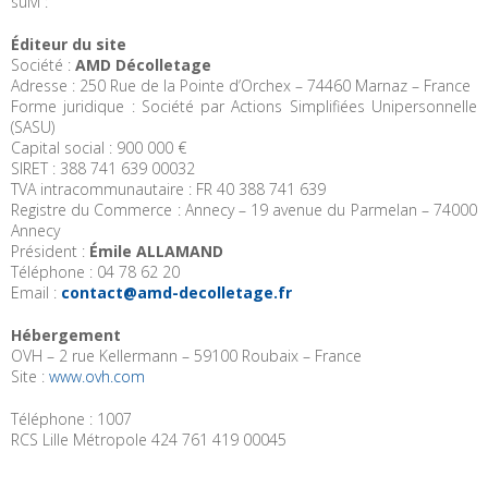
suivi :
Éditeur du site
Société :
AMD Décolletage
Adresse : 250 Rue de la Pointe d’Orchex – 74460 Marnaz – France
Forme juridique : Société par Actions Simplifiées Unipersonnelle
(SASU)
Capital social : 900 000 €
SIRET : 388 741 639 00032
TVA intracommunautaire : FR 40 388 741 639
Registre du Commerce : Annecy – 19 avenue du Parmelan – 74000
Annecy
Président :
Émile ALLAMAND
Téléphone : 04 78 62 20
Email :
contact@amd-decolletage.fr
Hébergement
OVH – 2 rue Kellermann – 59100 Roubaix – France
Site :
www.ovh.com
Téléphone : 1007
RCS Lille Métropole 424 761 419 00045