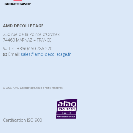
AMD DECOLLETAGE
250 rue de la Pointe d’Orchex
74460 MARNAZ – FRANCE
📞 Tel : +33(0)450 786 220
📧 Email:
sales@amd-decolletage.fr
© 2026, AMD Décolletage,
tous droits réservés.
Certification ISO 9001