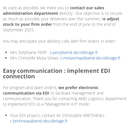
As early as possible, we invite you to
contact our sales
administration department
directly. Our objective is to secure
as much as possible your deliveries over the summer, t
o adjust
stock to your firm order
from the end of June to the end of
September 2025.
You may anticipate your delivery calls with firm orders in order:
Mrs Stéphanie PERY :
s.pery@amd-decolletage.fr
Mrs Christelle Mota-Simao:
c.motasimao@amd-decolletage.fr
Easy communication : implement EDI
connection
For program and open orders,
we prefer electronic
communication via EDI
to facilitate management and
communication. Thank you for contacting AMD Logistics department
to implement EDI so a “Management 4.0” mode.
Your EDI project, contact M. Christophe BRETINEAU :
c.bretineau@amd-decolletage.fr