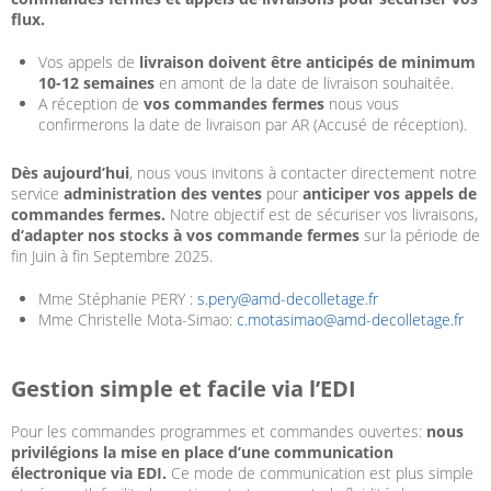
flux.
Vos appels de
livraison doivent être anticipés de minimum
10-12 semaines
en amont de la date de livraison souhaitée.
A réception de
vos commandes fermes
nous vous
confirmerons la date de livraison par AR (Accusé de réception).
Dès aujourd’hui
, nous vous invitons à contacter directement notre
service
administration des ventes
pour
anticiper vos appels de
commandes fermes.
Notre objectif est de sécuriser vos livraisons,
d’adapter nos stocks à vos commande fermes
sur la période de
fin Juin à fin Septembre 2025.
Mme Stéphanie PERY :
s.pery@amd-decolletage.fr
Mme Christelle Mota-Simao:
c.motasimao@amd-decolletage.fr
Gestion simple et facile via l’EDI
Pour les commandes programmes et commandes ouvertes:
nous
privilégions la mise en place d’une communication
électronique via EDI.
Ce mode de communication est plus simple