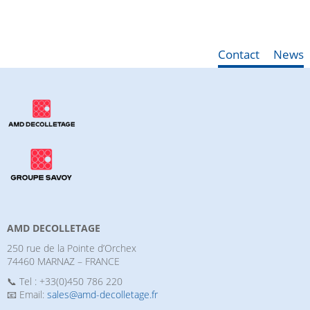
Contact
News
AMD DECOLLETAGE
250 rue de la Pointe d’Orchex
74460 MARNAZ – FRANCE
📞 Tel : +33(0)450 786 220
📧 Email:
sales@amd-decolletage.fr