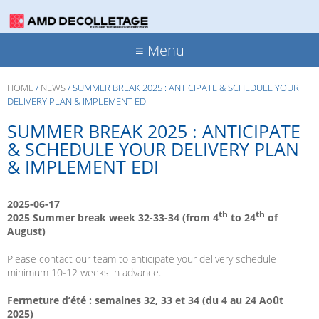
≡ Menu
HOME
/
NEWS
/
SUMMER BREAK 2025 : ANTICIPATE & SCHEDULE YOUR
DELIVERY PLAN & IMPLEMENT EDI
SUMMER BREAK 2025 : ANTICIPATE
& SCHEDULE YOUR DELIVERY PLAN
& IMPLEMENT EDI
2025-06-17
th
th
2025 Summer break week 32-33-34 (from 4
to 24
of
August)
Please contact our team to anticipate your delivery schedule
minimum 10-12 weeks in advance.
Fermeture d’été : semaines 32, 33 et 34 (du 4 au 24 Août
2025)