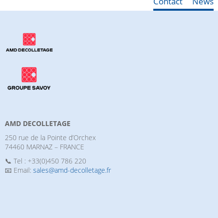
Contact
News
AMD DECOLLETAGE
250 rue de la Pointe d’Orchex
74460 MARNAZ – FRANCE
📞 Tel : +33(0)450 786 220
📧 Email:
sales@amd-decolletage.fr