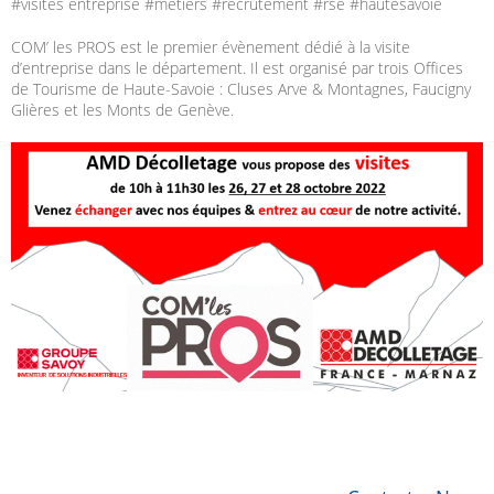
#visites entreprise #métiers #recrutement #rse #hautesavoie
COM’ les PROS est le premier évènement dédié à la visite
d’entreprise dans le département. Il est organisé par trois Offices
de Tourisme de Haute-Savoie : Cluses Arve & Montagnes, Faucigny
Glières et les Monts de Genève.