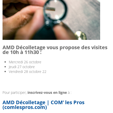
AMD Décolletage vous propose des visites
de 10h à 11h30 :
Mercredi 26 octobre
Jeudi 27 octobre
Vendredi 28 octobre 22
Pour participer,
inscrivez-vous en ligne
à :
AMD Décolletage | COM’ les Pros
(comlespros.com)