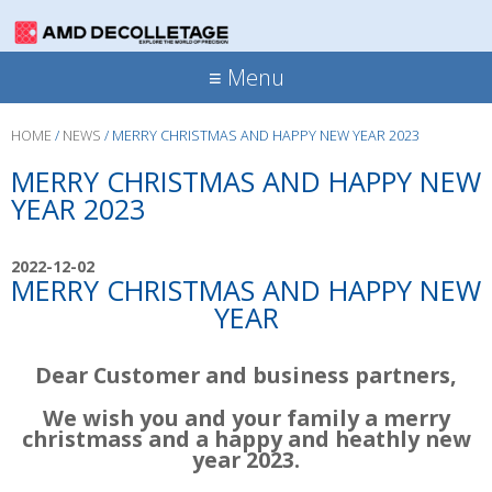
≡ Menu
HOME
/
NEWS
/
MERRY CHRISTMAS AND HAPPY NEW YEAR 2023
MERRY CHRISTMAS AND HAPPY NEW
YEAR 2023
2022-12-02
MERRY CHRISTMAS AND HAPPY NEW
YEAR
Dear Customer and business partners,
We wish you and your family a merry
christmass and a happy and heathly new
year 2023.