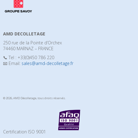
AMD DECOLLETAGE
250 rue de la Pointe d’Orchex
74460 MARNAZ – FRANCE
📞 Tel : +33(0)450 786 220
📧 Email:
sales@amd-decolletage.fr
© 2026, AMD Décolletage,
tous droits réservés.
Certification ISO 9001