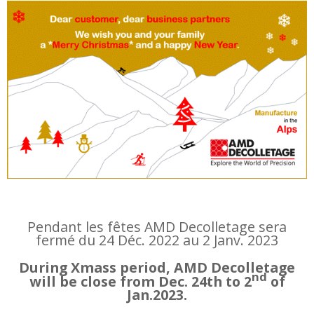
Pendant les fêtes AMD Decolletage sera
fermé du 24 Déc. 2022 au 2 Janv. 2023
During Xmass period, AMD Decolletage
nd
will be close from Dec. 24th to 2
of
Jan.2023.